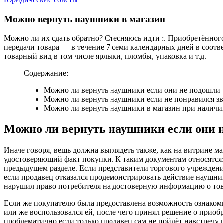
Можно вернуть наушники в магазин
Можно ли их сдать обратно? Стесняюсь идти :. Приобретённого 
передачи товара — в течение 7 семи календарных дней в соотве
товарный вид в том числе ярлыки, пломбы, упаковка и т.д.
Содержание:
Можно ли вернуть наушники если они не подошли
Можно ли вернуть наушники если не понравился зв
Можно ли вернуть наушники в магазин при наличи
Можно ли вернуть наушники если они 
Иначе говоря, вещь должна выглядеть также, как на витрине м
удостоверяющий факт покупки. К таким документам относятся:
предыдущем разделе. Если представители торгового учреждени
если продавец отказался продемонстрировать действие наушник
нарушил право потребителя на достоверную информацию о то
Если же покупателю была предоставлена возможность ознакоми
или же воспользовался ей, после чего принял решение о приоб
проблематично если только продавец сам не пойдёт навстречу