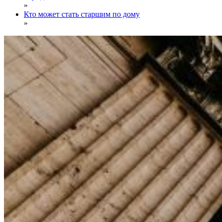
»
Кто может стать старшим по дому
»