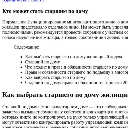
Кто может стать старшим по дому
Нормальное функционирование многоквартирного жилого дома 
жильцов представляло отдельное лицо. Им может быть управл
полномочиями, рекомендуется провести собрание с участием с
голоса имеют не все жильцы, а только собственники жилья. Н
Содержание:
Как выбрать старшего по дому жилищный кодекс
Старший по дому
Что входит в права и обязанности старшего по дом
Права и обязанности старшего по подъезду в мног
Как выбрать старшего по дому
Старший по дому: права и обязанности, зарплата 20
Как выбрать старшего по дому жилищн
Старший по дому в многоквартирном доме — это необходимость
зачастую вызывает сомнение у собственников квартир в многокв
которых никто не контролирует, на руку только управляющей 
могут объективно контролировать работу управляющей компани
храниться документы о решениях собрания, акты выполненных 