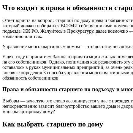
Что входит в права и обязанности стар
Ответ юриста на вопрос : старший по дому права и обязанност
который должен избираться ВСЕМИ собственниками помещени
подъезда. ЖК РФ. Жалуйтесь в Прокуратуру, далее возможно —
компанию или тсж.
Управление многоквартирным домом — это достаточно сложная 
Еще в году с принятием Закона о приватизации жилых помеще
на его собственников. Однако, понимания как реализовать эту 
оставалось в руках муниципальных предприятий, за очень ред
впервые определил 3 способа управления многоквартирными дом
обязанность собственников.
Права и обязанности старшего по подъезду в мн
Выборы — зачастую это слово ассоциируется у нас с президенто
непосредственно зависит благоустройство вашего дома и двора
многоквартирному дому?
Как выбрать старшего по дому