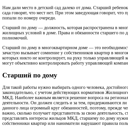
Нам дали место в детский сад далеко от дома. Старший ребено
сада говорят, что мест нет. При этом заведующая говорит, что 
попали по номеру очереди.
Старший по дому — должность, которая распространена в мно
жилищных условий в доме. Права и обязанности старшего по 
полномочий.
Старший по дому в многоквартирном доме — это необходимость
зачастую вызывает сомнение у собственников квартир в многокв
которых никто не контролирует, на руку только управляющей 
могут объективно контролировать работу управляющей компан
Старший по дому
Для такой работы нужно выбирать одного человека, достойног
законодательно, с учетом действующих нормативов Жилищного
МКД. Наиболее важным является решение вопроса на региональн
деятельности. Он должен следить и за тем, придерживаются ли
данного лица огромный круг обязанностей, поэтому, прежде че
важно, сколько получает представитель за свою деятельность, 
представлять интересы жильцов МКД, старшему по дому нужны 
собственники квартир или наниматели нарушают правила пол